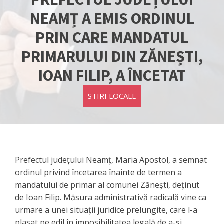
NEAMȚ A EMIS ORDINUL
PRIN CARE MANDATUL
PRIMARULUI DIN ZĂNEȘTI,
IOAN FILIP, A ÎNCETAT
STIRI LOCALE
Prefectul județului Neamț, Maria Apostol, a semnat
ordinul privind încetarea înainte de termen a
mandatului de primar al comunei Zănești, deținut
de Ioan Filip. Măsura administrativă radicală vine ca
urmare a unei situații juridice prelungite, care l-a
plasat pe edil în imposibilitatea legală de a-și