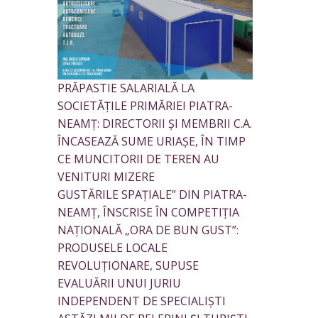
PRĂPASTIE SALARIALĂ LA
SOCIETĂȚILE PRIMĂRIEI PIATRA-
NEAMȚ: DIRECTORII ȘI MEMBRII C.A.
ÎNCASEAZĂ SUME URIAȘE, ÎN TIMP
CE MUNCITORII DE TEREN AU
VENITURI MIZERE
GUSTĂRILE SPAȚIALE” DIN PIATRA-
NEAMȚ, ÎNSCRISE ÎN COMPETIȚIA
NAȚIONALĂ „ORA DE BUN GUST”:
PRODUSELE LOCALE
REVOLUȚIONARE, SUPUSE
EVALUĂRII UNUI JURIU
INDEPENDENT DE SPECIALIȘTI