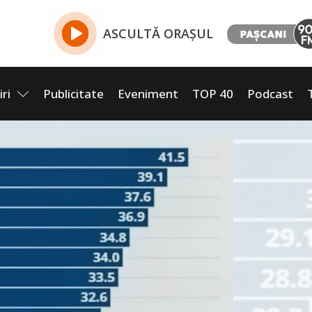
ASCULTĂ ORAȘUL
iri
Publicitate
Eveniment
TOP 40
Podcast