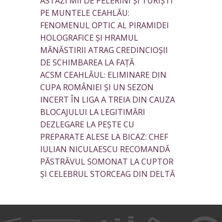
ASTĂZI MII DE PELERINI ȘI TURIȘTI
PE MUNTELE CEAHLĂU:
FENOMENUL OPTIC AL PIRAMIDEI
HOLOGRAFICE ȘI HRAMUL
MĂNĂSTIRII ATRAG CREDINCIOȘII
DE SCHIMBAREA LA FAȚĂ
ACSM CEAHLĂUL: ELIMINARE DIN
CUPA ROMÂNIEI ȘI UN SEZON
INCERT ÎN LIGA A TREIA DIN CAUZA
BLOCAJULUI LA LEGITIMĂRI
DEZLEGARE LA PEȘTE CU
PREPARATE ALESE LA BICAZ: CHEF
IULIAN NICULAESCU RECOMANDĂ
PĂSTRĂVUL SOMONAT LA CUPTOR
ȘI CELEBRUL STORCEAG DIN DELTĂ