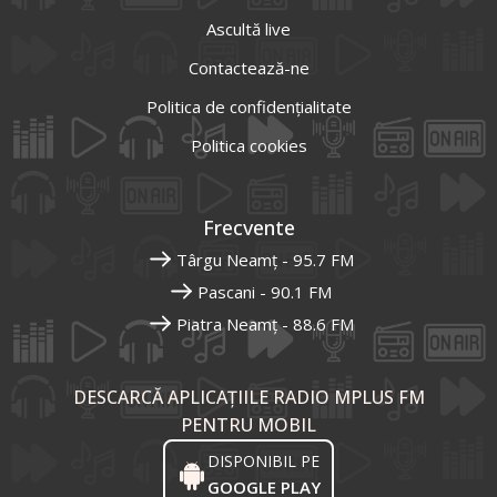
Ascultă live
Contactează-ne
Politica de confidențialitate
Politica cookies
Frecvente
Târgu Neamț - 95.7 FM
Pascani - 90.1 FM
Piatra Neamț - 88.6 FM
DESCARCĂ APLICAȚIILE RADIO MPLUS FM
PENTRU MOBIL
DISPONIBIL PE
GOOGLE PLAY