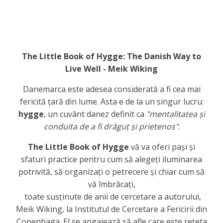
The Little Book of Hygge: The Danish Way to
Live Well - Meik Wiking
Danemarca este adesea considerată a fi cea mai
fericită țară din lume. Asta e de la un singur lucru:
hygge
, un cuvânt danez definit ca
"mentalitatea și
conduita de a fi drăguț și prietenos"
.
The Little Book of Hygge
vă va oferi pași și
sfaturi practice pentru cum să alegeți iluminarea
potrivită, să organizați o petrecere și chiar cum să
vă îmbrăcați,
toate susținute de anii de cercetare a autorului,
Meik Wiking, la Institutul de Cercetare a Fericirii din
Copenhaga. El se angajează să afle care este rețeta