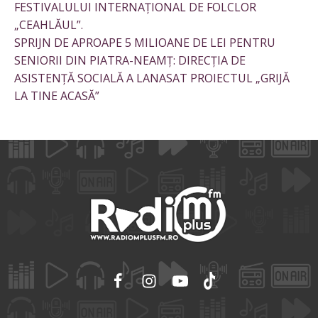
FESTIVALULUI INTERNAȚIONAL DE FOLCLOR
„CEAHLĂUL”.
SPRIJN DE APROAPE 5 MILIOANE DE LEI PENTRU
SENIORII DIN PIATRA-NEAMȚ: DIRECȚIA DE
ASISTENȚĂ SOCIALĂ A LANASAT PROIECTUL „GRIJĂ
LA TINE ACASĂ”