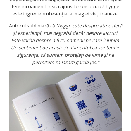
fericirii oamenilor și a ajuns la concluzia că hygge
este ingredientul esențial al magiei vieții daneze.
Autorul subliniază că
"hygge este despre atmosferă
și experiență, mai degrabă decât despre lucruri.
Este vorba despre a fi cu oamenii pe care îi iubim.
Un sentiment de acasă.
Sentimentul că suntem în
siguranță, că suntem protejați de lume și ne
permitem să lăsăm garda jos."