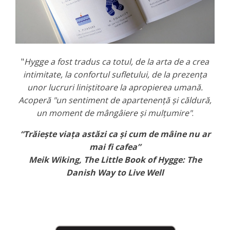
"
Hygge a fost tradus ca totul, de la arta de a crea
intimitate, la confortul sufletului, de la prezența
unor lucruri liniștitoare la apropierea umană.
Acoperă "un sentiment de apartenență și căldură,
un moment de mângâiere și mulțumire"
.
“Trăiește viața astăzi ca și cum de mâine nu ar
mai fi cafea”
Meik Wiking, The Little Book of Hygge: The
Danish Way to Live Well