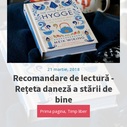
21 martie, 2018
Recomandare de lectură -
Rețeta daneză a stării de
bine
Prima pagina
,
Timp liber