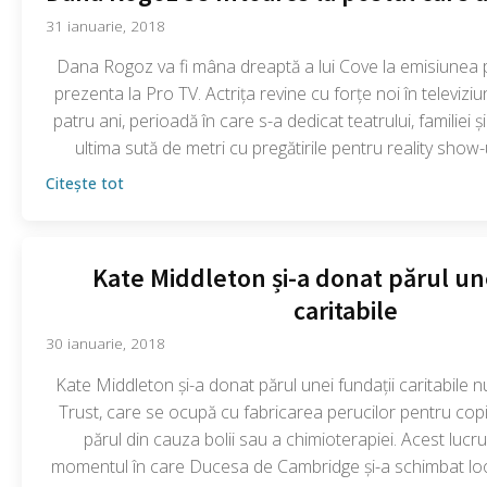
31 ianuarie, 2018
Dana Rogoz va fi mâna dreaptă a lui Cove la emisiunea 
prezenta la Pro TV. Actrița revine cu forțe noi în televiz
patru ani, perioadă în care s-a dedicat teatrului, familiei ș
ultima sută de metri cu pregătirile pentru reality show
Citește tot
Kate Middleton și-a donat părul une
caritabile
30 ianuarie, 2018
Kate Middleton și-a donat părul unei fundații caritabile n
Trust, care se ocupă cu fabricarea perucilor pentru copii
părul din cauza bolii sau a chimioterapiei. Acest lucru
momentul în care Ducesa de Cambridge și-a schimbat look-