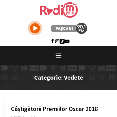
Categorie:
Vedete
Câștigătorii Premiilor Oscar 2018
5 martie, 2018