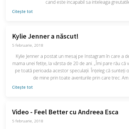
cand este incapabil sa inteleaga greutatil
Citește tot
Kylie Jenner a născut!
5 februarie, 2018
Kylie Jenner a postat un mesaj pe Instagram în care a de
mama unei fetițe, la vârsta de 20 de ani. „Îmi pare rău că v
pe toată perioada acestor speculații. Înțeleg că sunteți obiș
de mine prin toate aventurile prin care trec. Am 
Citește tot
Video - Feel Better cu Andreea Esca
5 februarie, 2018