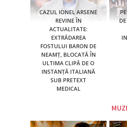
CAZUL IONEL ARSENE
PE
REVINE ÎN
DE
ACTUALITATE:
EXTRĂDAREA
I
FOSTULUI BARON DE
NEAMȚ, BLOCATĂ ÎN
ULTIMA CLIPĂ DE O
INSTANȚĂ ITALIANĂ
SUB PRETEXT
MEDICAL
MUZI