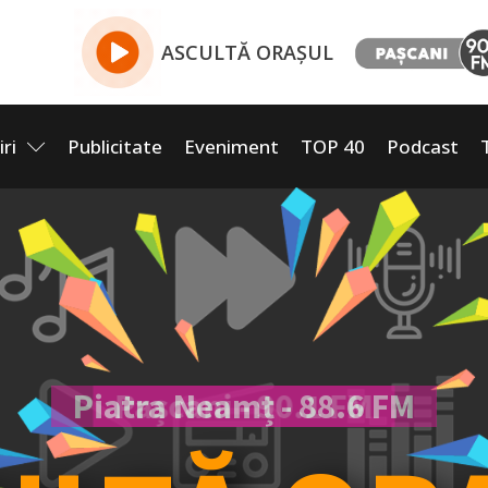
ASCULTĂ ORAȘUL
iri
Publicitate
Eveniment
TOP 40
Podcast
Piatra Neamț - 88.6 FM