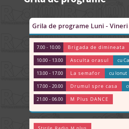
Grila de programe Luni - Vineri
7.00 - 10.00
Brigada de dimineata
10.00 - 13.00
Asculta orasul
cu Ca
13.00 - 17.00
La semafor
cu Ionut
17.00 - 20.00
Drumul spre casa
c
21.00 - 06.00
M Plus DANCE
Știrile Radio M plus