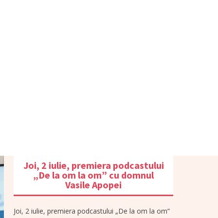
Joi, 2 iulie, premiera podcastului
„De la om la om” cu domnul
Vasile Apopei
Joi, 2 iulie, premiera podcastului „De la om la om”