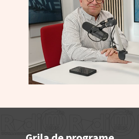
Grila de programe