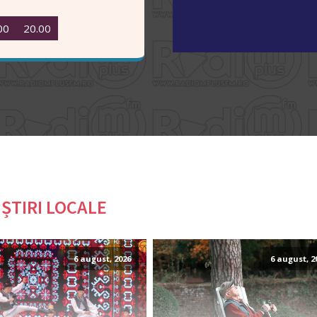
00
20.00
ȘTIRI LOCALE
6 august, 2026
6 august, 2