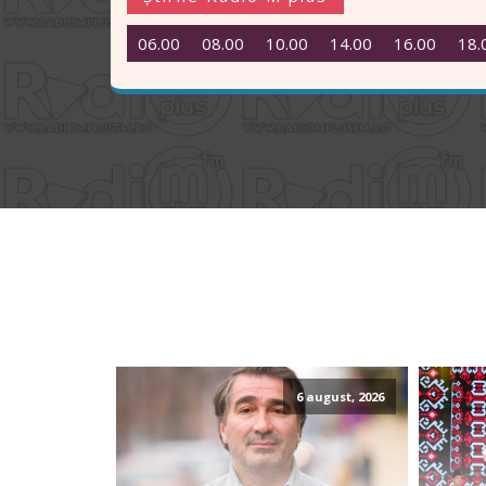
06.00
08.00
10.00
14.00
16.00
18.
6 august, 2026