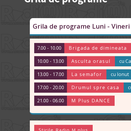
Grila de programe Luni - Vineri
7.00 - 10.00
Brigada de dimineata
10.00 - 13.00
Asculta orasul
cu Ca
13.00 - 17.00
La semafor
cu Ionut
17.00 - 20.00
Drumul spre casa
c
21.00 - 06.00
M Plus DANCE
Știrile Radio M plus