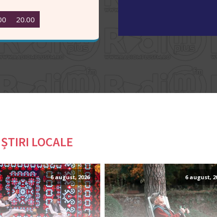
00
20.00
ȘTIRI LOCALE
6 august, 2026
6 august, 2