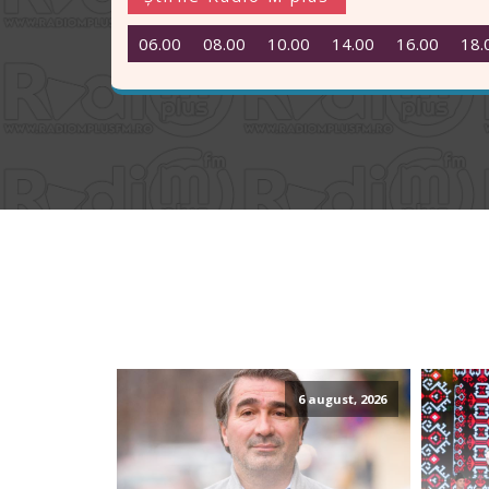
06.00
08.00
10.00
14.00
16.00
18.
6 august, 2026