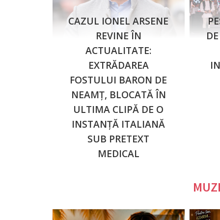
CAZUL IONEL ARSENE
PE
REVINE ÎN
DE
ACTUALITATE:
EXTRĂDAREA
I
FOSTULUI BARON DE
NEAMȚ, BLOCATĂ ÎN
ULTIMA CLIPĂ DE O
INSTANȚĂ ITALIANĂ
SUB PRETEXT
MEDICAL
MUZI