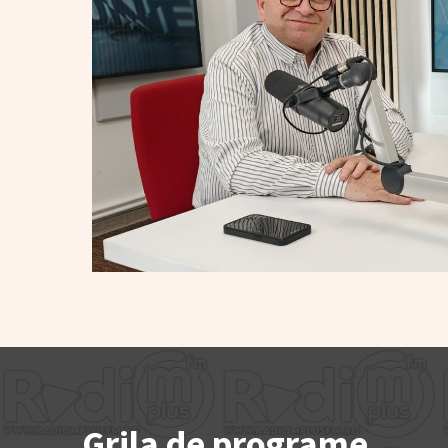
Grila de programe