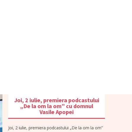
Joi, 2 iulie, premiera podcastului
„De la om la om” cu domnul
Vasile Apopei
Joi, 2 iulie, premiera podcastului „De la om la om”